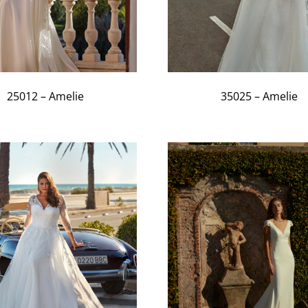
25012 – Amelie
35025 – Amelie