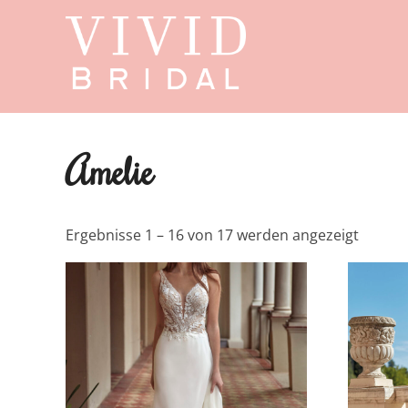
Start
/
Showroom
/ Amelie
Amelie
Ergebnisse 1 – 16 von 17 werden angezeigt