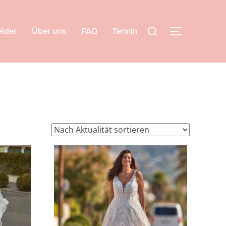
ider
Über uns
FAQ
Termin