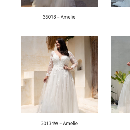
35018 – Amelie
30134W – Amelie