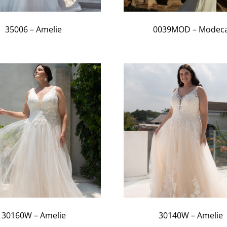
35006 – Amelie
0039MOD – Modec
30160W – Amelie
30140W – Amelie