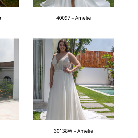
a
40097 – Amelie
30138W – Amelie