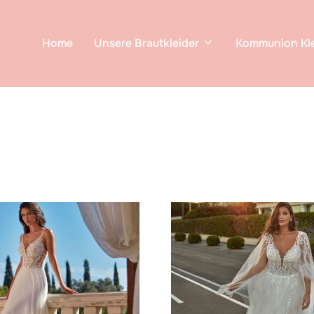
Home
Unsere Brautkleider
Kommunion Kle