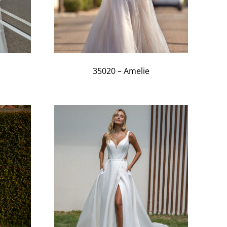
35020 – Amelie