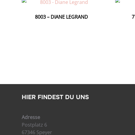
8003 – DIANE LEGRAND
7
HIER FINDEST DU UNS
Adresse
Postplatz 6
67346 Speyer