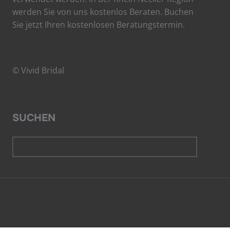
werden Sie von uns kostenlos Beraten. Buchen
Sie jetzt Ihren kostenlosen Beratungstermin.
© Vivid Bridal
SUCHEN