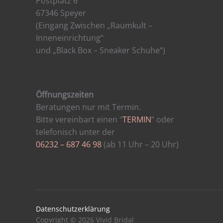
Postplatz 6
67346 Speyer
(Eingang Zwischen „Raumkult –
Inneneinrichtung“
und „Black Box – Sneaker Schuhe“)
Öffnungszeiten
Beratungen nur mit Termin.
Bitte vereinbart einen "
TERMIN
“ oder
telefonisch unter der
06232 – 687 46 98
(ab 11 Uhr – 20 Uhr)
Datenschutzerklärung
Copyright © 2026 Vivid Bridal