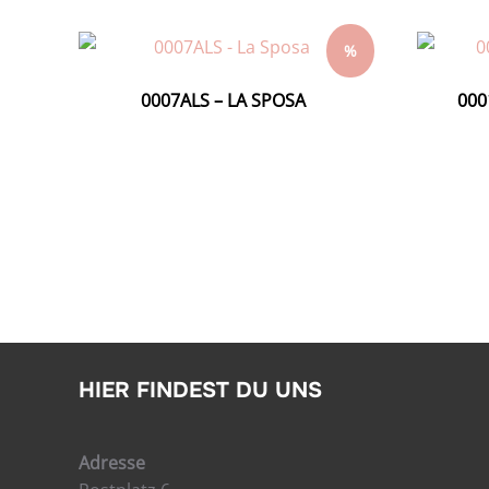
%
0007ALS – LA SPOSA
000
HIER FINDEST DU UNS
Adresse