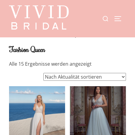
Start
/
Showroom
/ Fashion Queen
Fashion Queen
Alle 15 Ergebnisse werden angezeigt