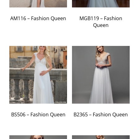
AM116 – Fashion Queen
MGB119 – Fashion
Queen
BS506 – Fashion Queen
B2365 – Fashion Queen