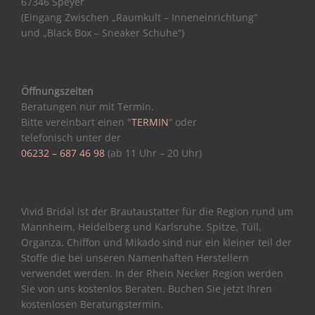
67346 Speyer
(Eingang Zwischen „Raumkult – Inneneinrichtung“
und „Black Box – Sneaker Schuhe“)
Öffnungszeiten
Beratungen nur mit Termin.
Bitte vereinbart einen "
TERMIN
“ oder
telefonisch unter der
06232 – 687 46 98
(ab 11 Uhr – 20 Uhr)
Vivid Bridal ist der Brautaustatter für die Region rund um
Mannheim, Heidelberg und Karlsruhe. Spitze, Tüll,
Organza, Chiffon und Mikado sind nur ein kleiner teil der
Stoffe die bei unseren Namenhaften Herstellern
verwendet werden. In der Rhein Necker Region werden
Sie von uns kostenlos Beraten. Buchen Sie jetzt Ihren
kostenlosen Beratungstermin.