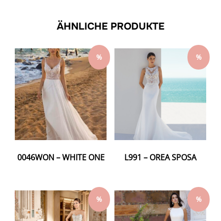
ÄHNLICHE PRODUKTE
%
%
0046WON – WHITE ONE
L991 – OREA SPOSA
%
%