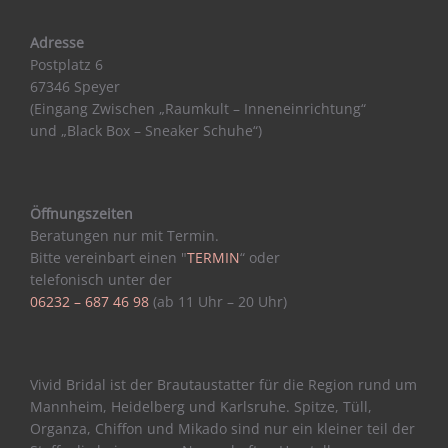
Adresse
Postplatz 6
67346 Speyer
(Eingang Zwischen „Raumkult – Inneneinrichtung“
und „Black Box – Sneaker Schuhe“)
Öffnungszeiten
Beratungen nur mit Termin.
Bitte vereinbart einen "
TERMIN
“ oder
telefonisch unter der
06232 – 687 46 98
(ab 11 Uhr – 20 Uhr)
Vivid Bridal ist der Brautaustatter für die Region rund um
Mannheim, Heidelberg und Karlsruhe. Spitze, Tüll,
Organza, Chiffon und Mikado sind nur ein kleiner teil der