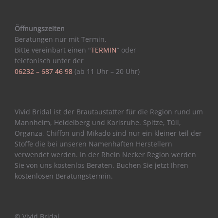
Öffnungszeiten
Beratungen nur mit Termin.
Bitte vereinbart einen "
TERMIN
“ oder
telefonisch unter der
06232 – 687 46 98
(ab 11 Uhr – 20 Uhr)
Vivid Bridal ist der Brautaustatter für die Region rund um
Mannheim, Heidelberg und Karlsruhe. Spitze, Tüll,
Organza, Chiffon und Mikado sind nur ein kleiner teil der
Stoffe die bei unseren Namenhaften Herstellern
verwendet werden. In der Rhein Necker Region werden
Sie von uns kostenlos Beraten. Buchen Sie jetzt Ihren
kostenlosen Beratungstermin.
© Vivid Bridal